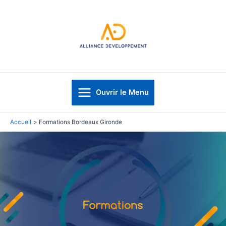
Aller
au
contenu
Main
Ouvrir le Menu
Menu
Accueil
Formations Bordeaux Gironde