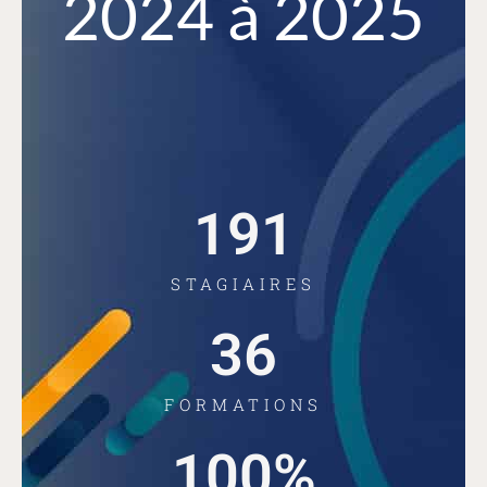
2024 à 2025
191
STAGIAIRES
36
FORMATIONS
100
%