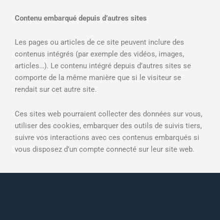
Contenu embarqué depuis d’autres sites
Les pages ou articles de ce site peuvent inclure des
contenus intégrés (par exemple des vidéos, images,
articles…). Le contenu intégré depuis d’autres sites se
comporte de la même manière que si le visiteur se
rendait sur cet autre site.
Ces sites web pourraient collecter des données sur vous,
utiliser des cookies, embarquer des outils de suivis tiers,
suivre vos interactions avec ces contenus embarqués si
vous disposez d’un compte connecté sur leur site web.