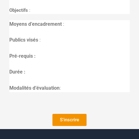
Objectifs
:
Moyens d’encadrement
:
Publics visés
:
Pré-requis :
Durée :
Modalités d’évaluation
:
S'inscrire