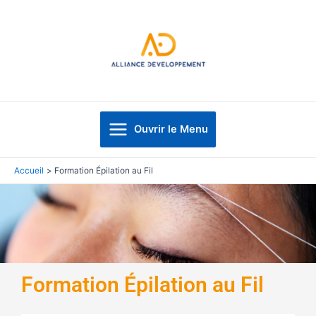
Aller
au
contenu
Main
Ouvrir le Menu
Menu
Accueil
Formation Épilation au Fil
Formation Épilation au Fil