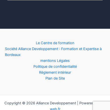
Le Centre de formation
Société Alliance Developpement : Formation et Expertise à
Bordeaux
mentions Légales
Politique de confidentialité
Règlement intérieur
Plan de Site
Copyright © 2026 Alliance Developpement | Powered by
sit-
web.fr