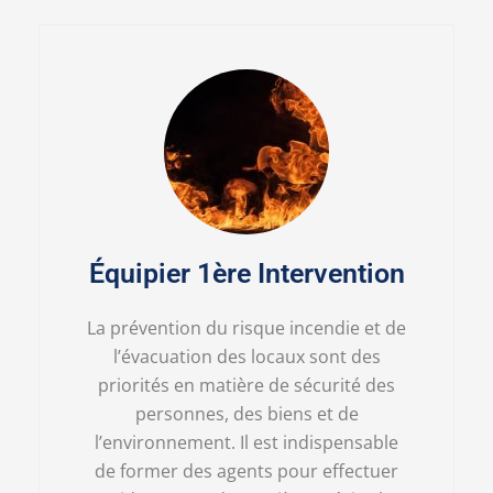
Équipier 1ère Intervention
La prévention du risque incendie et de
l’évacuation des locaux sont des
priorités en matière de sécurité des
personnes, des biens et de
l’environnement. Il est indispensable
de former des agents pour effectuer