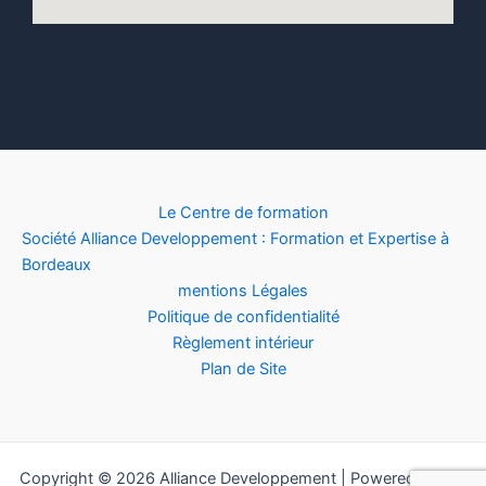
Le Centre de formation
Société Alliance Developpement : Formation et Expertise à
Bordeaux
mentions Légales
Politique de confidentialité
Règlement intérieur
Plan de Site
Copyright © 2026 Alliance Developpement | Powered by
sit-